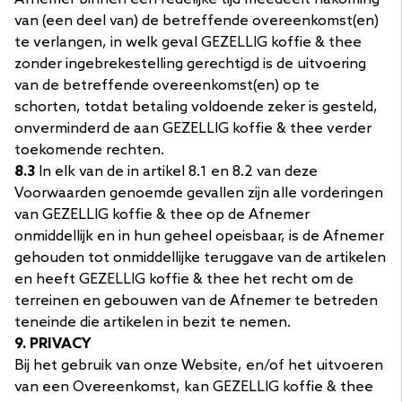
van (een deel van) de betreffende overeenkomst(en)
te verlangen, in welk geval GEZELLIG koffie & thee
zonder ingebrekestelling gerechtigd is de uitvoering
van de betreffende overeenkomst(en) op te
schorten, totdat betaling voldoende zeker is gesteld,
onverminderd de aan GEZELLIG koffie & thee verder
toekomende rechten.
8.3
In elk van de in artikel 8.1 en 8.2 van deze
Voorwaarden genoemde gevallen zijn alle vorderingen
van GEZELLIG koffie & thee op de Afnemer
onmiddellijk en in hun geheel opeisbaar, is de Afnemer
gehouden tot onmiddellijke teruggave van de artikelen
en heeft GEZELLIG koffie & thee het recht om de
terreinen en gebouwen van de Afnemer te betreden
teneinde die artikelen in bezit te nemen.
9. PRIVACY
Bij het gebruik van onze Website, en/of het uitvoeren
van een Overeenkomst, kan GEZELLIG koffie & thee