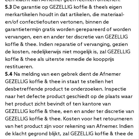
5.3
De garantie op GEZELLIG koffie & thee’s eigen
merkartikelen houdt in dat artikelen, die materiaal-
en/of confectiefouten vertonen, binnen de
garantietermijn gratis worden gerepareerd of worden
vervangen, een en ander ter discretie van GEZELLIG
koffie & thee. Indien reparatie of vervanging, gezien
de kosten, redelijkerwijs niet mogelijk is, zal GEZELLIG
koffie & thee als uiterste remedie de koopprijs
restitueren.
5.4
Na melding van een gebrek dient de Afnemer
GEZELLIG koffie & thee in staat te stellen het
desbetreffende product te onderzoeken. Inspectie
naar het defecte product geschiedt op de plaats waar
het product zicht bevindt of ten kantore van
GEZELLIG koffie & thee, een en ander ter discretie van
GEZELLIG koffie & thee. Kosten voor het retourneren
van het product zijn voor rekening van Afnemer. Indien
de klacht gegrond blijkt, zal GEZELLIG koffie & thee de