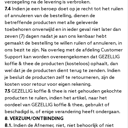
verzegeling na de levering is verbroken.
7.4
Indien je een beroep doet op je recht tot het ruilen
of annuleren van de bestelling, dienen de
betreffende producten met alle geleverde
toebehoren onverwijld en in ieder geval niet later dan
zeven (7) dagen nadat je aan ons kenbaar hebt
gemaakt de bestelling te willen ruilen of annuleren, in
ons bezit te zijn. Na overleg met de afdeling Customer
Support kan worden overeengekomen dat GEZELLIG
koffie & thee de producten (kosteloos) ophaalt, dan
wel dat je de producten dient terug te zenden. Indien
je besluit de producten zelf te retourneren, zijn de
kosten voor retour voor eigen rekening.
7.5
GEZELLIG koffie & thee is niet gehouden gekochte
producten te ruilen, indien het artikel, naar het
oordeel van GEZELLIG koffie & thee, gebruikt of
beschadigd is, of enige verandering heeft ondergaan.
8. VERZUIM/ONTBINDING
8.1.
Indien de Afnemer, niet, niet behoorlijk of niet