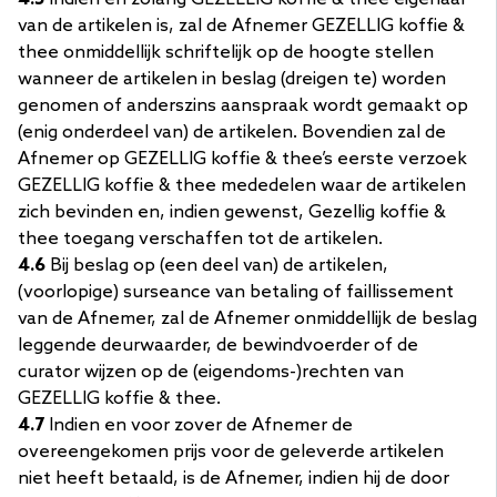
van de artikelen is, zal de Afnemer GEZELLIG koffie &
thee onmiddellijk schriftelijk op de hoogte stellen
wanneer de artikelen in beslag (dreigen te) worden
genomen of anderszins aanspraak wordt gemaakt op
(enig onderdeel van) de artikelen. Bovendien zal de
Afnemer op GEZELLIG koffie & thee’s eerste verzoek
GEZELLIG koffie & thee mededelen waar de artikelen
zich bevinden en, indien gewenst, Gezellig koffie &
thee toegang verschaffen tot de artikelen.
4.6
Bij beslag op (een deel van) de artikelen,
(voorlopige) surseance van betaling of faillissement
van de Afnemer, zal de Afnemer onmiddellijk de beslag
leggende deurwaarder, de bewindvoerder of de
curator wijzen op de (eigendoms-)rechten van
GEZELLIG koffie & thee.
4.7
Indien en voor zover de Afnemer de
overeengekomen prijs voor de geleverde artikelen
niet heeft betaald, is de Afnemer, indien hij de door