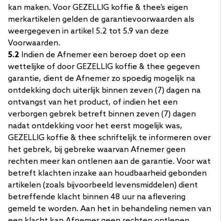
kan maken. Voor GEZELLIG koffie & thee’s eigen
merkartikelen gelden de garantievoorwaarden als
weergegeven in artikel 5.2 tot 5.9 van deze
Voorwaarden.
5.2
Indien de Afnemer een beroep doet op een
wettelijke of door GEZELLIG koffie & thee gegeven
garantie, dient de Afnemer zo spoedig mogelijk na
ontdekking doch uiterlijk binnen zeven (7) dagen na
ontvangst van het product, of indien het een
verborgen gebrek betreft binnen zeven (7) dagen
nadat ontdekking voor het eerst mogelijk was,
GEZELLIG koffie & thee schriftelijk te informeren over
het gebrek, bij gebreke waarvan Afnemer geen
rechten meer kan ontlenen aan de garantie. Voor wat
betreft klachten inzake aan houdbaarheid gebonden
artikelen (zoals bijvoorbeeld levensmiddelen) dient
betreffende klacht binnen 48 uur na aflevering
gemeld te worden. Aan het in behandeling nemen van
een klacht kan Afnemer geen rechten ontlenen.