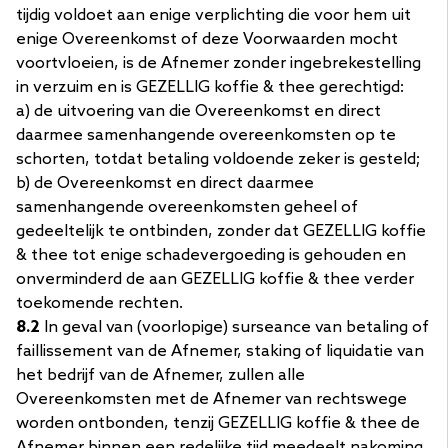
tijdig voldoet aan enige verplichting die voor hem uit
enige Overeenkomst of deze Voorwaarden mocht
voortvloeien, is de Afnemer zonder ingebrekestelling
in verzuim en is GEZELLIG koffie & thee gerechtigd:
a) de uitvoering van die Overeenkomst en direct
daarmee samenhangende overeenkomsten op te
schorten, totdat betaling voldoende zeker is gesteld;
b) de Overeenkomst en direct daarmee
samenhangende overeenkomsten geheel of
gedeeltelijk te ontbinden, zonder dat GEZELLIG koffie
& thee tot enige schadevergoeding is gehouden en
onverminderd de aan GEZELLIG koffie & thee verder
toekomende rechten.
8.2
In geval van (voorlopige) surseance van betaling of
faillissement van de Afnemer, staking of liquidatie van
het bedrijf van de Afnemer, zullen alle
Overeenkomsten met de Afnemer van rechtswege
worden ontbonden, tenzij GEZELLIG koffie & thee de
Afnemer binnen een redelijke tijd meedeelt nakoming