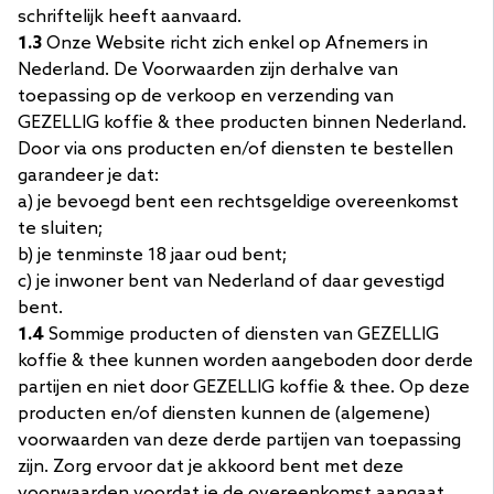
schriftelijk heeft aanvaard.
1.3
Onze Website richt zich enkel op Afnemers in
Nederland. De Voorwaarden zijn derhalve van
toepassing op de verkoop en verzending van
GEZELLIG koffie & thee producten binnen Nederland.
Door via ons producten en/of diensten te bestellen
garandeer je dat:
a) je bevoegd bent een rechtsgeldige overeenkomst
te sluiten;
b) je tenminste 18 jaar oud bent;
c) je inwoner bent van Nederland of daar gevestigd
bent.
1.4
Sommige producten of diensten van GEZELLIG
koffie & thee kunnen worden aangeboden door derde
partijen en niet door GEZELLIG koffie & thee. Op deze
producten en/of diensten kunnen de (algemene)
voorwaarden van deze derde partijen van toepassing
zijn. Zorg ervoor dat je akkoord bent met deze
voorwaarden voordat je de overeenkomst aangaat.