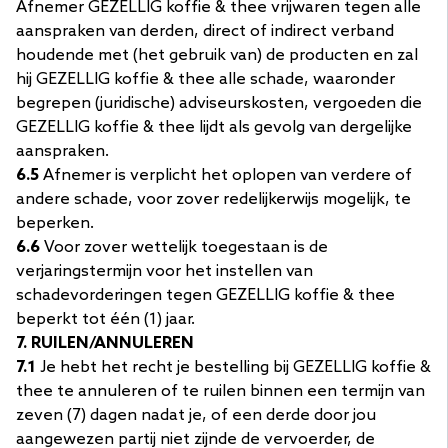
Afnemer GEZELLIG koffie & thee vrijwaren tegen alle
aanspraken van derden, direct of indirect verband
houdende met (het gebruik van) de producten en zal
hij GEZELLIG koffie & thee alle schade, waaronder
begrepen (juridische) adviseurskosten, vergoeden die
GEZELLIG koffie & thee lijdt als gevolg van dergelijke
aanspraken.
6.5
Afnemer is verplicht het oplopen van verdere of
andere schade, voor zover redelijkerwijs mogelijk, te
beperken.
6.6
Voor zover wettelijk toegestaan is de
verjaringstermijn voor het instellen van
schadevorderingen tegen GEZELLIG koffie & thee
beperkt tot één (1) jaar.
7. RUILEN/ANNULEREN
7.1
Je hebt het recht je bestelling bij GEZELLIG koffie &
thee te annuleren of te ruilen binnen een termijn van
zeven (7) dagen nadat je, of een derde door jou
aangewezen partij niet zijnde de vervoerder, de