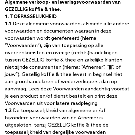
Algemene verkoop- en leveringsvoorwaarden van
GEZELLIG koffie & thee.
1.
TOEPASSELIJKHEID
1.1
Deze algemene voorwaarden, alsmede alle andere
voorwaarden en documenten waaraan in deze
voorwaarden wordt gerefereerd (hierna:
“Voorwaarden”), zijn van toepassing op alle
overeenkomsten en overige (rechts)handelingen
tussen GEZELLIG koffie & thee en zakelijke klanten,
niet zijnde consumenten (hierna: “Afnemer”, “jij”, of
jouw”). Gezellig koffie & thee levert in beginsel niet
aan groothandelaren of wederverkopers, dan op
aanvraag. Lees deze Voorwaarden aandachtig voordat
je een product en/of dienst bestelt en print deze
Voorwaarden uit voor latere raadpleging.
1.2
De toepasselijkheid van algemene en/of
bijzondere voorwaarden van de Afnemer is
uitgesloten, tenzij GEZELLIG koffie & thee de
toepasselijkheid van dergelijke voorwaarden