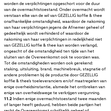
worden de verplichtingen opgeschort voor de duur
van de overmachtstoestand. Onder overmacht wordt
verstaan elke van de wil van GEZELLIG koffie & thee
onafhankelijke omstandigheid, waardoor de nakoming
van haar verplichtingen jegens de Afnemer geheel of
gedeeltelijk wordt verhinderd of waardoor de
nakoming van haar verplichtingen in redelijkheid niet
van GEZELLIG koffie & thee kan worden verlangd,
ongeacht of die omstandigheid ten tijde van het
sluiten van de Overeenkomst ook te voorzien was.
Tot die omstandigheden worden ook gerekend:
staking, uitsluiting, brand, machinebreuk, stagnatie of
andere problemen bij de productie door GEZELLIG
koffie & thee’s toeleveranciers en/of maatregelen van
enige overheidsinstantie, alsmede het ontbreken van
enige van overheidswege te verkrijgen vergunning.
11.2
Indien enige overmachtstoestand twee maanden
of langer heeft geduurd, hebben beide partijen het
recht de Overeenkomst schriftelijk geheel of