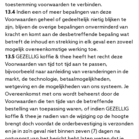
toestemming voorwaarden te verbinden.
13.4
Indien een of meer bepalingen van deze
Voorwaarden geheel of gedeeltelijk nietig blijken te
zijn, blijven de overige bepalingen onverminderd van
kracht en komt aan de desbetreffende bepaling wat
betreft de inhoud en strekking in elk geval een zoveel
mogelijk overeenkomstige werking toe.
13.5
GEZELLIG koffie & thee heeft het recht deze
Voorwaarden van tijd tot tijd aan te passen,
bijvoorbeeld naar aanleiding van veranderingen in de
markt, de technologie, betaalmogelijkheden,
wetgeving en de mogelijkheden van ons systeem. Je
Overeenkomst met ons wordt beheerst door de
Voorwaarden die ten tijde van de betreffende
bestelling van toepassing waren, of indien GEZELLIG
koffie & thee je nadien van de wijziging op de hoogte
brengt doch voordat de orderbevestiging is verzonden
en je in zo’n geval niet binnen zeven (7) dagen na
ontvangst van het bericht hebt laten weten dat je