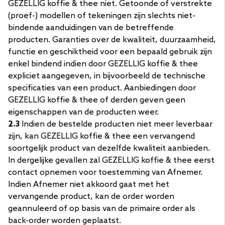
GEZELLIG koffie & thee niet. Getoonde of verstrekte
(proef-) modellen of tekeningen zijn slechts niet-
bindende aanduidingen van de betreffende
producten. Garanties over de kwaliteit, duurzaamheid,
functie en geschiktheid voor een bepaald gebruik zijn
enkel bindend indien door GEZELLIG koffie & thee
expliciet aangegeven, in bijvoorbeeld de technische
specificaties van een product. Aanbiedingen door
GEZELLIG koffie & thee of derden geven geen
eigenschappen van de producten weer.
2.3
Indien de bestelde producten niet meer leverbaar
zijn, kan GEZELLIG koffie & thee een vervangend
soortgelijk product van dezelfde kwaliteit aanbieden.
In dergelijke gevallen zal GEZELLIG koffie & thee eerst
contact opnemen voor toestemming van Afnemer.
Indien Afnemer niet akkoord gaat met het
vervangende product, kan de order worden
geannuleerd of op basis van de primaire order als
back-order worden geplaatst.