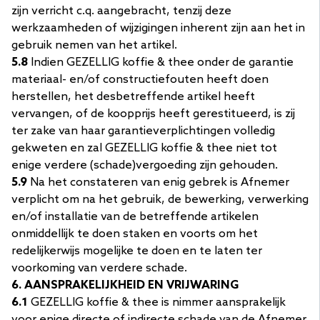
zijn verricht c.q. aangebracht, tenzij deze
werkzaamheden of wijzigingen inherent zijn aan het in
gebruik nemen van het artikel.
5.8
Indien GEZELLIG koffie & thee onder de garantie
materiaal- en/of constructiefouten heeft doen
herstellen, het desbetreffende artikel heeft
vervangen, of de koopprijs heeft gerestitueerd, is zij
ter zake van haar garantieverplichtingen volledig
gekweten en zal GEZELLIG koffie & thee niet tot
enige verdere (schade)vergoeding zijn gehouden.
5.9
Na het constateren van enig gebrek is Afnemer
verplicht om na het gebruik, de bewerking, verwerking
en/of installatie van de betreffende artikelen
onmiddellijk te doen staken en voorts om het
redelijkerwijs mogelijke te doen en te laten ter
voorkoming van verdere schade.
6. AANSPRAKELIJKHEID EN VRIJWARING
6.1
GEZELLIG koffie & thee is nimmer aansprakelijk
voor enige directe of indirecte schade van de Afnemer