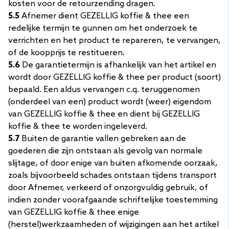
kosten voor de retourzending dragen.
5.5
Afnemer dient GEZELLIG koffie & thee een
redelijke termijn te gunnen om het onderzoek te
verrichten en het product te repareren, te vervangen,
of de koopprijs te restitueren.
5.6
De garantietermijn is afhankelijk van het artikel en
wordt door GEZELLIG koffie & thee per product (soort)
bepaald. Een aldus vervangen c.q. teruggenomen
(onderdeel van een) product wordt (weer) eigendom
van GEZELLIG koffie & thee en dient bij GEZELLIG
koffie & thee te worden ingeleverd.
5.7
Buiten de garantie vallen gebreken aan de
goederen die zijn ontstaan als gevolg van normale
slijtage, of door enige van buiten afkomende oorzaak,
zoals bijvoorbeeld schades ontstaan tijdens transport
door Afnemer, verkeerd of onzorgvuldig gebruik, of
indien zonder voorafgaande schriftelijke toestemming
van GEZELLIG koffie & thee enige
(herstel)werkzaamheden of wijzigingen aan het artikel