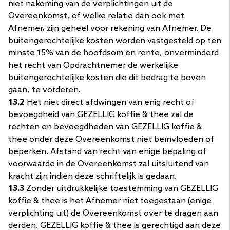
niet nakoming van de verplichtingen uit de
Overeenkomst, of welke relatie dan ook met
Afnemer, zijn geheel voor rekening van Afnemer. De
buitengerechtelijke kosten worden vastgesteld op ten
minste 15% van de hoofdsom en rente, onverminderd
het recht van Opdrachtnemer de werkelijke
buitengerechtelijke kosten die dit bedrag te boven
gaan, te vorderen.
13.2
Het niet direct afdwingen van enig recht of
bevoegdheid van GEZELLIG koffie & thee zal de
rechten en bevoegdheden van GEZELLIG koffie &
thee onder deze Overeenkomst niet beïnvloeden of
beperken. Afstand van recht van enige bepaling of
voorwaarde in de Overeenkomst zal uitsluitend van
kracht zijn indien deze schriftelijk is gedaan.
13.3
Zonder uitdrukkelijke toestemming van GEZELLIG
koffie & thee is het Afnemer niet toegestaan (enige
verplichting uit) de Overeenkomst over te dragen aan
derden. GEZELLIG koffie & thee is gerechtigd aan deze