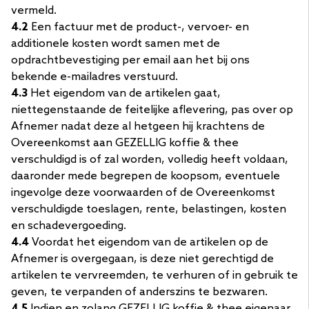
vermeld.
4.2
Een factuur met de product-, vervoer- en
additionele kosten wordt samen met de
opdrachtbevestiging per email aan het bij ons
bekende e-mailadres verstuurd.
4.3
Het eigendom van de artikelen gaat,
niettegenstaande de feitelijke aflevering, pas over op
Afnemer nadat deze al hetgeen hij krachtens de
Overeenkomst aan GEZELLIG koffie & thee
verschuldigd is of zal worden, volledig heeft voldaan,
daaronder mede begrepen de koopsom, eventuele
ingevolge deze voorwaarden of de Overeenkomst
verschuldigde toeslagen, rente, belastingen, kosten
en schadevergoeding.
4.4
Voordat het eigendom van de artikelen op de
Afnemer is overgegaan, is deze niet gerechtigd de
artikelen te vervreemden, te verhuren of in gebruik te
geven, te verpanden of anderszins te bezwaren.
4.5
Indien en zolang GEZELLIG koffie & thee eigenaar