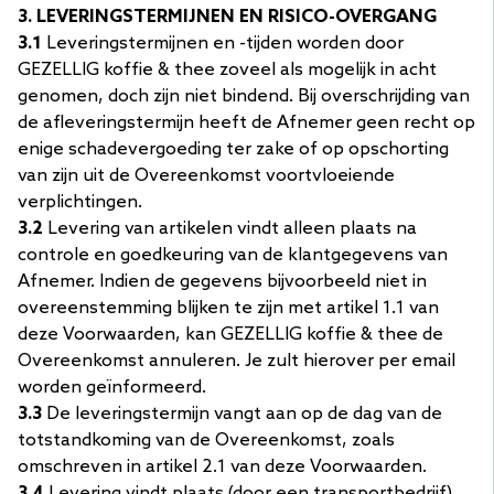
3. LEVERINGSTERMIJNEN EN RISICO-OVERGANG
3.1
Leveringstermijnen en -tijden worden door
GEZELLIG koffie & thee zoveel als mogelijk in acht
genomen, doch zijn niet bindend. Bij overschrijding van
de afleveringstermijn heeft de Afnemer geen recht op
enige schadevergoeding ter zake of op opschorting
van zijn uit de Overeenkomst voortvloeiende
verplichtingen.
3.2
Levering van artikelen vindt alleen plaats na
controle en goedkeuring van de klantgegevens van
Afnemer. Indien de gegevens bijvoorbeeld niet in
overeenstemming blijken te zijn met artikel 1.1 van
deze Voorwaarden, kan GEZELLIG koffie & thee de
Overeenkomst annuleren. Je zult hierover per email
worden geïnformeerd.
3.3
De leveringstermijn vangt aan op de dag van de
totstandkoming van de Overeenkomst, zoals
omschreven in artikel 2.1 van deze Voorwaarden.
3.4
Levering vindt plaats (door een transportbedrijf)