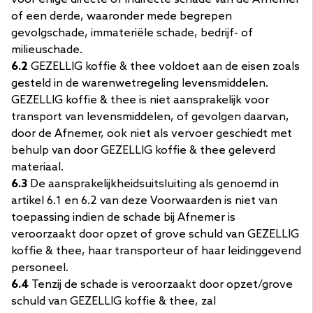
of een derde, waaronder mede begrepen
gevolgschade, immateriële schade, bedrijf- of
milieuschade.
6.2
GEZELLIG koffie & thee voldoet aan de eisen zoals
gesteld in de warenwetregeling levensmiddelen.
GEZELLIG koffie & thee is niet aansprakelijk voor
Vraag offerte aan
transport van levensmiddelen, of gevolgen daarvan,
door de Afnemer, ook niet als vervoer geschiedt met
behulp van door GEZELLIG koffie & thee geleverd
materiaal.
6.3
De aansprakelijkheidsuitsluiting als genoemd in
artikel 6.1 en 6.2 van deze Voorwaarden is niet van
toepassing indien de schade bij Afnemer is
veroorzaakt door opzet of grove schuld van GEZELLIG
koffie & thee, haar transporteur of haar leidinggevend
personeel.
6.4
Tenzij de schade is veroorzaakt door opzet/grove
schuld van GEZELLIG koffie & thee, zal