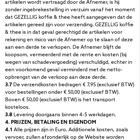
artikelen wordt vertraagd door de Afnemer, is hij
zonder ingebrekestelling in verzuim vanaf het moment
dat GEZELLIG koffie & thee heeft aangegeven dat de
artikelen gereed zijn voor verzending. GEZELLIG koffie
& thee is in dat geval gerechtigd de artikelen voor
rekening en risico van de Afnemer op te slaan of deze
aan een derde te verkopen. De Afnemer blijft de
koopsom, vermeerderd met de rente en kosten (bij
wegen van schadevergoeding) verschuldigd, echter in
een voorkomend geval verminderd met de netto-
opbrengst van de verkoop aan deze derde.
3.7
De verzendkosten bedragen € 7,95 (exclusief BTW)
voor bestellingen onder € 50,00 (exclusief BTW).
Boven € 50,00 (exclusief BTW) is het transport
kosteloos.
3.8
Levering doorgaans binnen 4-5 werkdagen.
4. PRIJZEN, BETALING EN EIGENDOM
4.1
Alle prijzen zijn in Euro. Additionele kosten, zoals
vervoer, zullen afzonderlijk op de Website worden