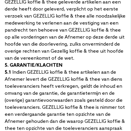
GEZELLIG koffie & thee geleverde artikelen aan een
derde heeft door geleverd, verplicht op het eerste
verzoek van GEZELLIG koffie & thee alle noodzakelijke
medewerking te verlenen aan de vestiging van een
pandrecht ten behoeve van GEZELLIG koffie & thee
op alle vorderingen van de Afnemer op deze derde uit
hoofde van die doorlevering, zulks onverminderd de
overige rechten van Gezellig koffie & thee uit hoofde
van de vereenkomst of de wet.
5. GARANTIE/KLACHTEN
5.1
Indien GEZELLIG koffie & thee artikelen aan de
Afnemer levert die GEZELLIG koffie & thee van diens
toeleveranciers heeft verkregen, geldt de inhoud en
omvang van de garantie, de garantietermijn en de
(overige) garantievoorwaarden zoals gesteld door die
toeleveranciers. GEZELLIG koffie & thee is nimmer tot
een verdergaande garantie ten opzichte van de
Afnemer gehouden dan die waarop GEZELLIG koffie &
thee ten opzichte van die toeleveranciers aanspraak