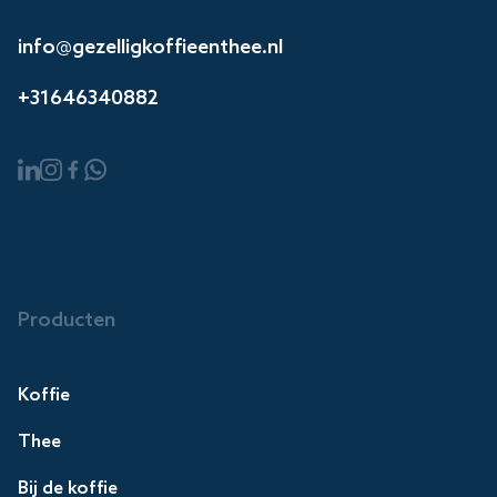
info@gezelligkoffieenthee.nl
+31646340882
Producten
Koffie
Thee
Bij de koffie