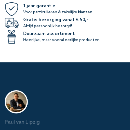
1 jaar garantie
Voor particulieren & zakelijke klanten
Gratis bezorging vanaf € 50,-
Altijd persoonlijk bezorgd!
Duurzaam assortiment
Heerlijke, maar vooral eerlijke producten.
Paul van Lipzig