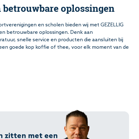
n betrouwbare oplossingen
portverenigingen en scholen bieden wij met GEZELLIG
e en betrouwbare oplossingen. Denk aan
ratuur, snelle service en producten die aansluiten bij
d een goede kop koffie of thee, voor elk moment van de
n zitten met een