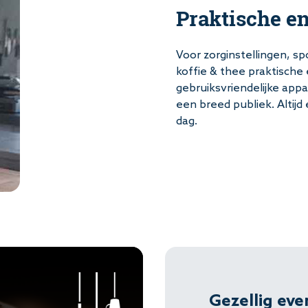
Praktische e
Voor zorginstellingen, s
koffie & thee praktisch
gebruiksvriendelijke appa
een breed publiek. Altij
dag.
Gezellig eve