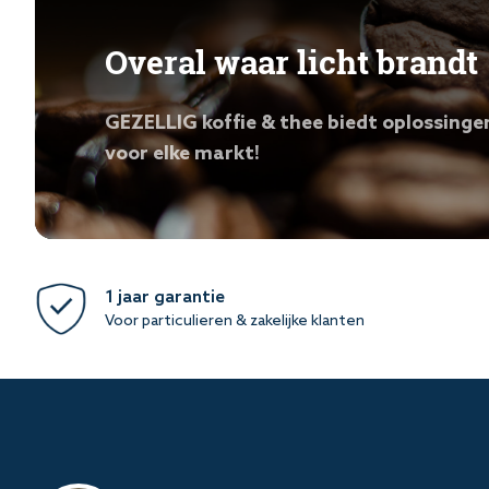
Overal waar licht brandt
GEZELLIG koffie & thee biedt oplossinge
voor elke markt!
1 jaar garantie
Voor particulieren & zakelijke klanten