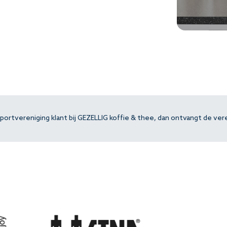
ortvereniging klant bij GEZELLIG koffie & thee, dan ontvangt de vere