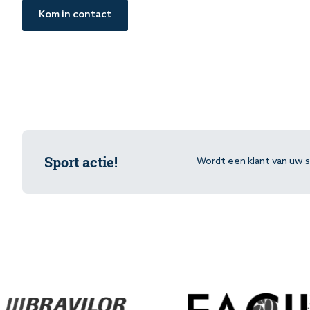
Kom in contact
Sport actie!
Wordt een klant van uw sp