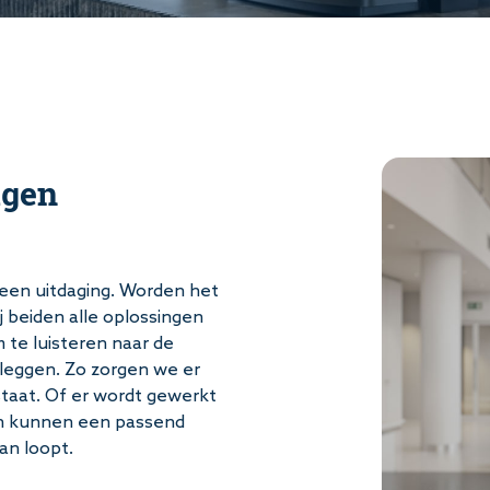
igen
k een uitdaging. Worden het
j beiden alle oplossingen
 te luisteren naar de
 leggen. Zo zorgen we er
staat. Of er wordt gewerkt
 en kunnen een passend
an loopt.