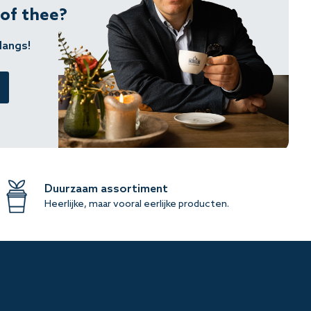
 of thee?
langs!
Duurzaam assortiment
Heerlijke, maar vooral eerlijke producten.