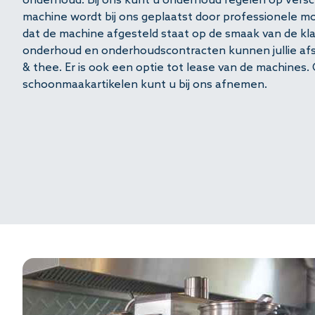
onderhoud. Bij ons kunt u onderhoud regelen op versc
Vraag
machine wordt bij ons geplaatst door professionele m
dat de machine afgesteld staat op de smaak van de klan
onderhoud en onderhoudscontracten kunnen jullie afsl
& thee. Er is ook een optie tot lease van de machines. 
schoonmaakartikelen kunt u bij ons afnemen.