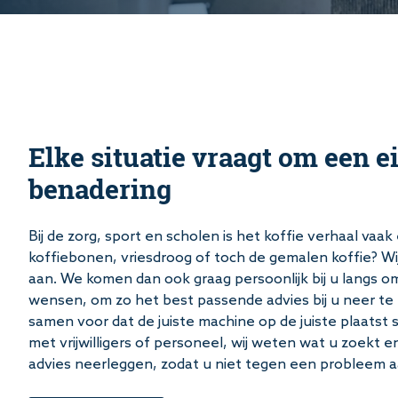
Elke situatie vraagt om een e
benadering
Bij de zorg, sport en scholen is het koffie verhaal vaa
koffiebonen, vriesdroog of toch de gemalen koffie? Wi
aan. We komen dan ook graag persoonlijk bij u langs om
wensen, om zo het best passende advies bij u neer te
samen voor dat de juiste machine op de juiste plaatst 
met vrijwilligers of personeel, wij weten wat u zoekt
advies neerleggen, zodat u niet tegen een probleem a