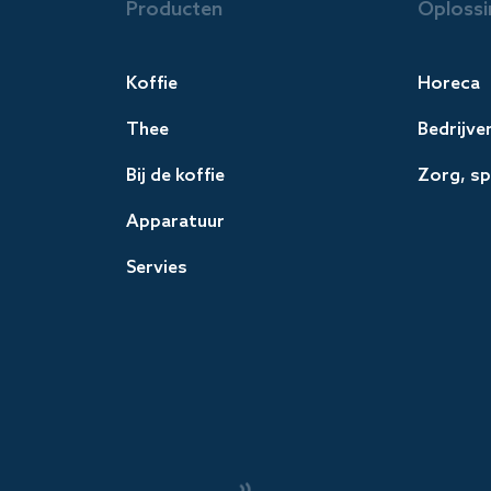
Producten
Oplossi
Koffie
Horeca
Thee
Bedrijve
Bij de koffie
Zorg, sp
Apparatuur
Servies